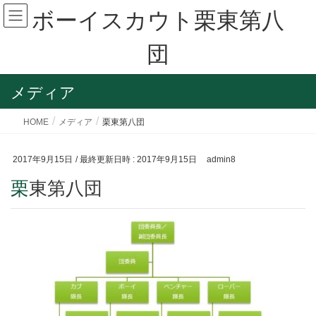
ボーイスカウト栗東第八
団
メディア
HOME
メディア
栗東第八団
2017年9月15日
/ 最終更新日時 :
2017年9月15日
admin8
栗東第八団