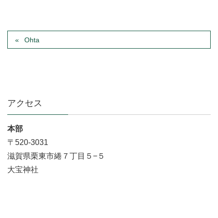
Ohta
アクセス
本部
〒520-3031
滋賀県栗東市綣７丁目５−５
大宝神社