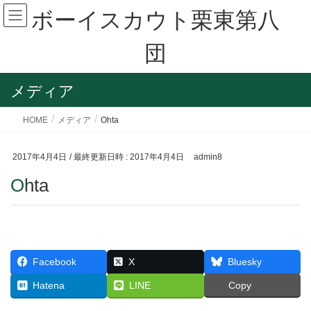
ボーイスカウト栗東第八
団
メディア
HOME
メディア
Ohta
2017年4月4日
/ 最終更新日時 :
2017年4月4日
admin8
Ohta
Facebook
X
Bluesky
Hatena
LINE
Copy