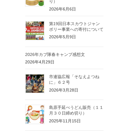
り）
2026年6月6日
第19回日本スカウトジャン
ボリー事業への寄付について
2026年5月9日
2026年カブ隊春キャンプ感想文
2026年4月29日
市連協広報「そなえよつね
に」６２号
2026年3月28日
島原手延べうどん販売（１１
月３０日締め切り）
2025年11月15日