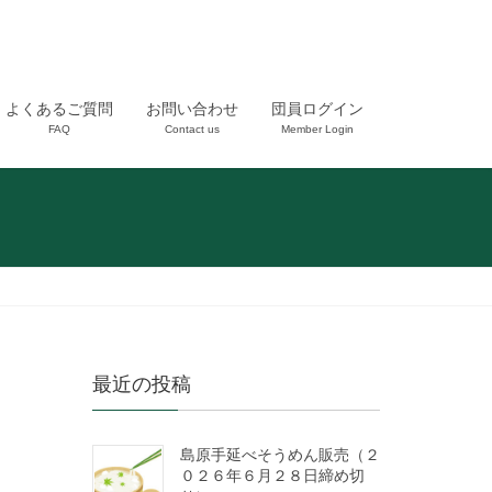
よくあるご質問
お問い合わせ
団員ログイン
FAQ
Contact us
Member Login
最近の投稿
島原手延べそうめん販売（２
０２６年６月２８日締め切