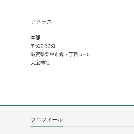
アクセス
本部
〒520-3031
滋賀県栗東市綣７丁目５−５
大宝神社
プロフィール