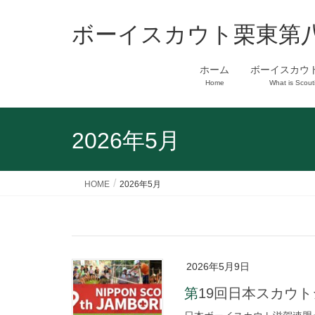
ボーイスカウト栗東第
ホーム
ボーイスカウ
Home
What is Scout
2026年5月
HOME
2026年5月
2026年5月9日
第19回日本スカ