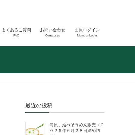
よくあるご質問
お問い合わせ
団員ログイン
FAQ
Contact us
Member Login
最近の投稿
島原手延べそうめん販売（２
０２６年６月２８日締め切