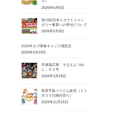
り）
2026年6月6日
第19回日本スカウトジャン
ボリー事業への寄付について
2026年5月9日
2026年カブ隊春キャンプ感想文
2026年4月29日
市連協広報「そなえよつね
に」６２号
2026年3月28日
島原手延べうどん販売（１１
月３０日締め切り）
2025年11月15日