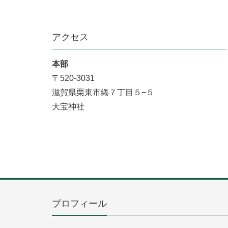
アクセス
本部
〒520-3031
滋賀県栗東市綣７丁目５−５
大宝神社
プロフィール