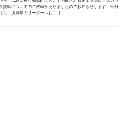
から、広島県神石高原町において開催される第１９回日本スカウ
金援助についてのご依頼がありましたのでお知らせします。寄付
ら、所属隊のリーダーへお […]