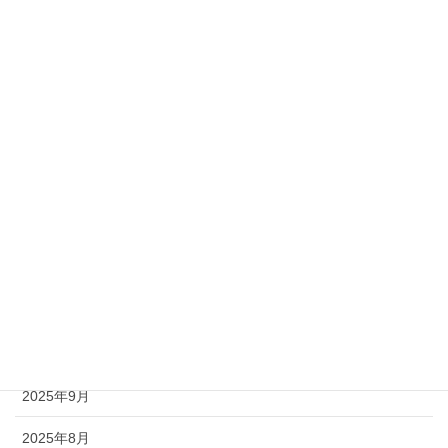
お知らせ
隊集会情報
アーカイブ
2026年6月
2026年5月
2026年4月
2026年3月
2025年11月
2025年9月
2025年8月