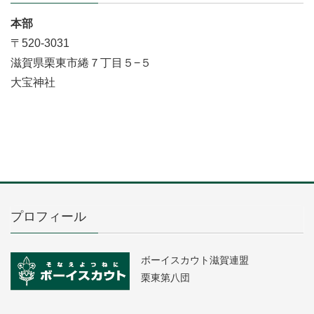
本部
〒520-3031
滋賀県栗東市綣７丁目５−５
大宝神社
プロフィール
ボーイスカウト滋賀連盟
栗東第八団